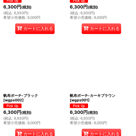
6,300
円
6,300
円
(税別)
(税別)
(
税込
:
6,930
円
)
(
税込
:
6,930
円
)
希望小売価格
:
9,000
円
希望小売価格
:
9,000
円
カートに入れる
カートに入れる
帆布ポーチ-ブラック
帆布ポーチ-カーキブラウン
[
wgps002
]
[
wgps001
]
6,300
円
6,300
円
(税別)
(税別)
(
税込
:
6,930
円
)
(
税込
:
6,930
円
)
希望小売価格
:
9,000
円
希望小売価格
:
9,000
円
カートに入れる
カートに入れる