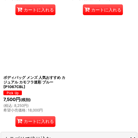
カートに入れる
カートに入れる
ボディバッグ メンズ 人気おすすめ カ
ジュアル カモフラ迷彩 ブルー
[
P1067CBL
]
7,500
円
(税別)
(
税込
:
8,250
円
)
希望小売価格
:
18,000
円
カートに入れる