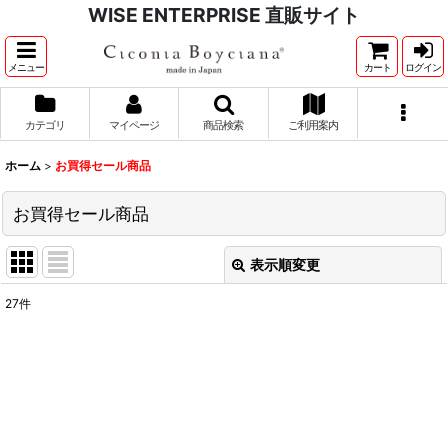
WISE ENTERPRISE 直販サイト
メニュー
カート
ログイン
カテゴリ
マイページ
商品検索
ご利用案内
ホーム
>
お買得セール商品
お買得セール商品
表示順変更
閉じる
27
件
表示数
:
並び順
:
絞り込む