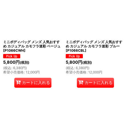
ミニボディバッグ メンズ 人気おすす
ミニボディバッグ メンズ 人気おすす
め カジュアル カモフラ迷彩 ベージュ
め カジュアル カモフラ迷彩 ブルー
[
P1066CWH
]
[
P1066CBL
]
5,800
円
5,800
円
(税別)
(税別)
(
税込
:
6,380
円
)
(
税込
:
6,380
円
)
希望小売価格
:
12,000
円
希望小売価格
:
12,000
円
カートに入れる
カートに入れる