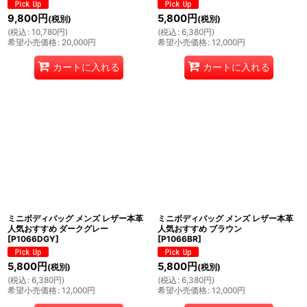
9,800
円
5,800
円
(税別)
(税別)
(
税込
:
10,780
円
)
(
税込
:
6,380
円
)
希望小売価格
:
20,000
円
希望小売価格
:
12,000
円
カートに入れる
カートに入れる
ミニボディバッグ メンズ レザー本革
ミニボディバッグ メンズ レザー本革
人気おすすめ ダークグレー
人気おすすめ ブラウン
[
P1066DGY
]
[
P1066BR
]
5,800
円
5,800
円
(税別)
(税別)
(
税込
:
6,380
円
)
(
税込
:
6,380
円
)
希望小売価格
:
12,000
円
希望小売価格
:
12,000
円