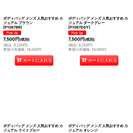
ボディバッグ メンズ 人気おすすめ カ
ボディバッグ メンズ 人気おすすめ カ
ジュアル ブラウン
ジュアル ダークグレー
[
P1067BR
]
[
P1067DGY
]
7,500
円
7,500
円
(税別)
(税別)
(
税込
:
8,250
円
)
(
税込
:
8,250
円
)
希望小売価格
:
18,000
円
希望小売価格
:
18,000
円
カートに入れる
カートに入れる
ボディバッグ メンズ 人気おすすめ カ
ボディバッグ メンズ 人気おすすめ カ
ジュアル ライトブルー
ジュアル オレンジ