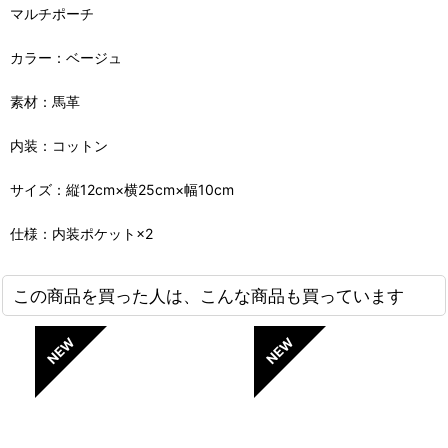
マルチポーチ
カラー：ベージュ
素材：馬革
内装：コットン
サイズ：縦12cm×横25cm×幅10cm
仕様：内装ポケット×2
この商品を買った人は、こんな商品も買っています