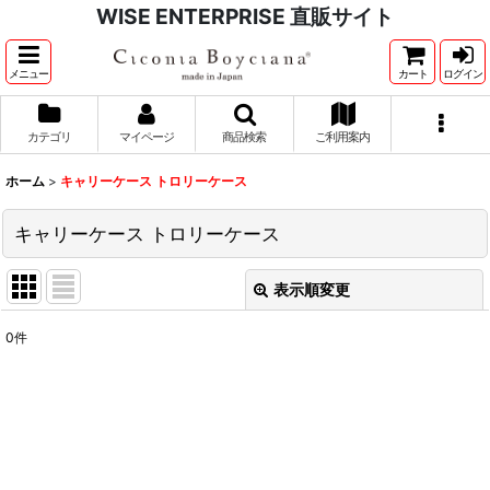
WISE ENTERPRISE 直販サイト
メニュー
カート
ログイン
カテゴリ
マイページ
商品検索
ご利用案内
ホーム
>
キャリーケース トロリーケース
キャリーケース トロリーケース
表示順変更
閉じる
0
件
表示数
:
並び順
:
絞り込む