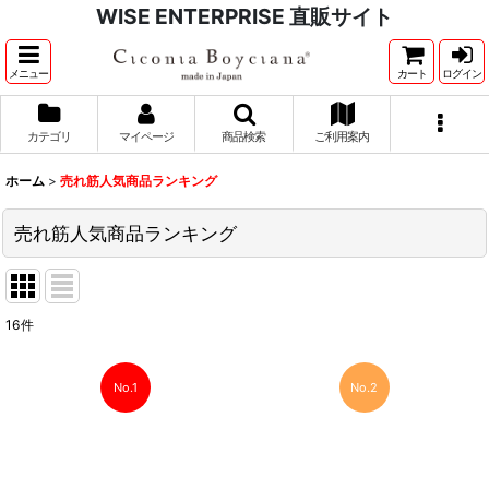
WISE ENTERPRISE 直販サイト
メニュー
カート
ログイン
カテゴリ
マイページ
商品検索
ご利用案内
ホーム
>
売れ筋人気商品ランキング
売れ筋人気商品ランキング
16
件
No.1
No.2