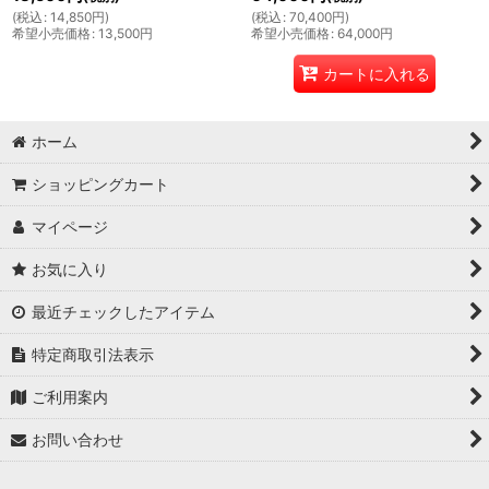
(
税込
:
14,850
円
)
(
税込
:
70,400
円
)
希望小売価格
:
13,500
円
希望小売価格
:
64,000
円
カートに入れる
ホーム
ショッピングカート
マイページ
お気に入り
最近チェックしたアイテム
特定商取引法表示
ご利用案内
お問い合わせ