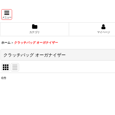
メニュー
カテゴリ
マイページ
ホーム
>
クラッチバッグ オーガナイザー
クラッチバッグ オーガナイザー
6
件
表示数
:
並び順
: