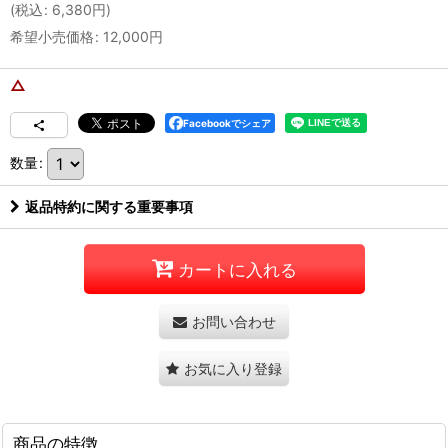
(
税込
:
6,380
円
)
希望小売価格
:
12,000
円
△
Facebookでシェア
数量
:
返品特約に関する重要事項
カートに入れる
お問い合わせ
お気に入り登録
商品の特徴