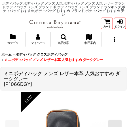
ボディバッグ,ボディバッグ メンズ 人気,ボディバッグ メンズ 人気 レザー ブラン
ド,ボディバッグ メンズ ブランド 革,ボディバッグ メンズ ブランド ランキング,ボ
ディバッグ おすすめ,ボディバッグ おすすめ ブランド,ボディバッグ おすすめ 安
い
カート
ログイン
カテゴリ
マイページ
商品検索
ご利用案内
ホーム
>
ボディバッグ クロスボディバッグ
>
ミニボディバッグ メンズ レザー本革 人気おすすめ ダークグレー
ミニボディバッグ メンズ レザー本革 人気おすすめ ダ
ークグレー
[
P1066DGY
]