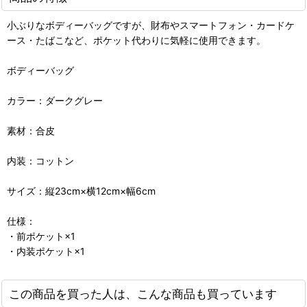
小ぶりなボディーバッグですが、財布やスマートフォン・カードケ
ース・たばこなど、ポケット代わりに気軽に使用できます。
ボディーバッグ
カラー：ダークグレー
素材：合皮
内装：コットン
サイズ：縦23cm×横12cm×幅6cm
仕様：
・前ポケット×1
・内装ポケット×1
この商品を買った人は、こんな商品も買っています