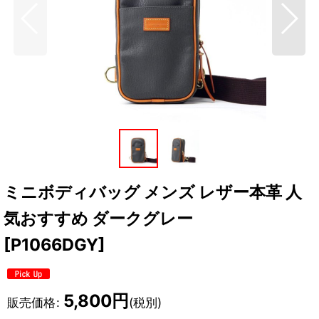
ミニボディバッグ メンズ レザー本革 人
気おすすめ ダークグレー
[
P1066DGY
]
5,800
円
販売価格
:
(税別)