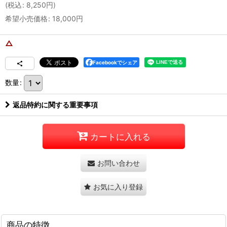
(
税込
:
8,250
円
)
希望小売価格
:
18,000
円
△
Facebookでシェア
数量
:
返品特約に関する重要事項
カートに入れる
お問い合わせ
お気に入り登録
商品の特徴