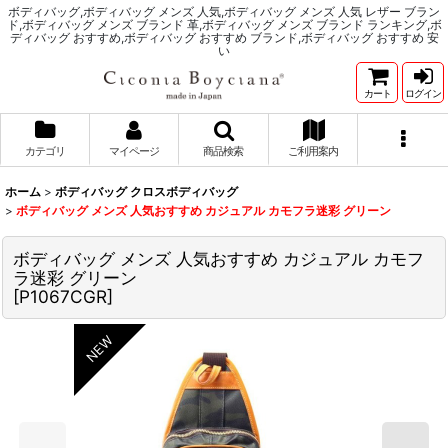
ボディバッグ,ボディバッグ メンズ 人気,ボディバッグ メンズ 人気 レザー ブラン
ド,ボディバッグ メンズ ブランド 革,ボディバッグ メンズ ブランド ランキング,ボ
ディバッグ おすすめ,ボディバッグ おすすめ ブランド,ボディバッグ おすすめ 安
い
カート
ログイン
カテゴリ
マイページ
商品検索
ご利用案内
ホーム
>
ボディバッグ クロスボディバッグ
>
ボディバッグ メンズ 人気おすすめ カジュアル カモフラ迷彩 グリーン
ボディバッグ メンズ 人気おすすめ カジュアル カモフ
ラ迷彩 グリーン
[
P1067CGR
]