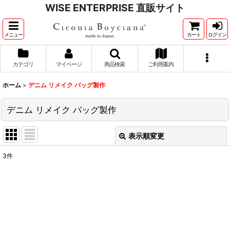
WISE ENTERPRISE 直販サイト
メニュー
カート
ログイン
カテゴリ
マイページ
商品検索
ご利用案内
ホーム
>
デニム リメイク バッグ製作
デニム リメイク バッグ製作
表示順変更
閉じる
3
件
表示数
:
並び順
:
絞り込む