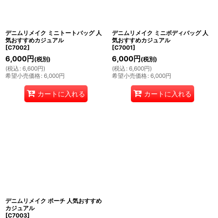
デニムリメイク ミニトートバッグ 人
デニムリメイク ミニボディバッグ 人
気おすすめカジュアル
気おすすめカジュアル
[
C7002
]
[
C7001
]
6,000
円
6,000
円
(税別)
(税別)
(
税込
:
6,600
円
)
(
税込
:
6,600
円
)
希望小売価格
:
6,000
円
希望小売価格
:
6,000
円
カートに入れる
カートに入れる
デニムリメイク ポーチ 人気おすすめ
カジュアル
[
C7003
]