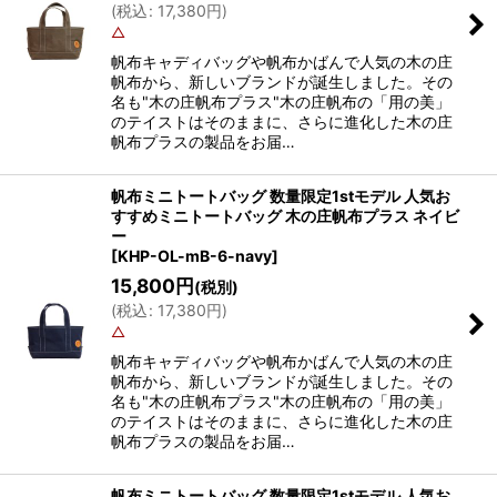
(
税込
:
17,380
円
)
△
帆布キャディバッグや帆布かばんで人気の木の庄
帆布から、新しいブランドが誕生しました。その
名も"木の庄帆布プラス"木の庄帆布の「用の美」
のテイストはそのままに、さらに進化した木の庄
帆布プラスの製品をお届…
帆布ミニトートバッグ 数量限定1stモデル 人気お
すすめミニトートバッグ 木の庄帆布プラス ネイビ
ー
[
KHP-OL-mB-6-navy
]
15,800
円
(税別)
(
税込
:
17,380
円
)
△
帆布キャディバッグや帆布かばんで人気の木の庄
帆布から、新しいブランドが誕生しました。その
名も"木の庄帆布プラス"木の庄帆布の「用の美」
のテイストはそのままに、さらに進化した木の庄
帆布プラスの製品をお届…
帆布ミニトートバッグ 数量限定1stモデル 人気お