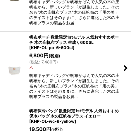
帆布キャディバッグや帆布かばんで人気の木の庄
帆布から、新しいブランドが誕生しました。その
名も"木の庄帆布プラス"木の庄帆布の「用の美」
のテイストはそのままに、さらに進化した木の庄
帆布プラスの製品をお届…
帆布ポーチ 数量限定1stモデル 人気おすすめポー
チ 木の庄帆布プラス 生成り600SL
[
KHP-OL-po-6-600sl
]
6,800
円
(税別)
(
税込
:
7,480
円
)
△
帆布キャディバッグや帆布かばんで人気の木の庄
帆布から、新しいブランドが誕生しました。その
名も"木の庄帆布プラス"木の庄帆布の「用の美」
のテイストはそのままに、さらに進化した木の庄
帆布プラスの製品をお届…
帆布保冷バッグ 数量限定1stモデル 人気おすすめ
保冷バッグ 木の庄帆布プラス イエロー
[
KHP-OL-wc-9-yellow
]
19,500
円
(税別)