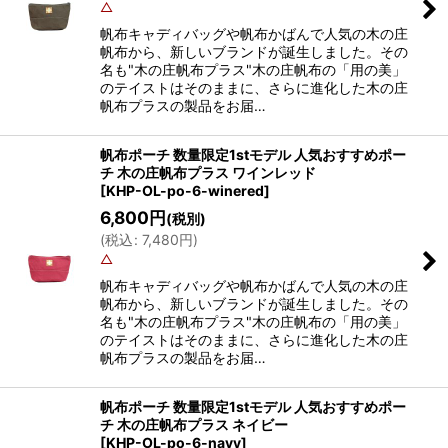
△
帆布キャディバッグや帆布かばんで人気の木の庄
帆布から、新しいブランドが誕生しました。その
名も"木の庄帆布プラス"木の庄帆布の「用の美」
のテイストはそのままに、さらに進化した木の庄
帆布プラスの製品をお届…
帆布ポーチ 数量限定1stモデル 人気おすすめポー
チ 木の庄帆布プラス ワインレッド
[
KHP-OL-po-6-winered
]
6,800
円
(税別)
(
税込
:
7,480
円
)
△
帆布キャディバッグや帆布かばんで人気の木の庄
帆布から、新しいブランドが誕生しました。その
名も"木の庄帆布プラス"木の庄帆布の「用の美」
のテイストはそのままに、さらに進化した木の庄
帆布プラスの製品をお届…
帆布ポーチ 数量限定1stモデル 人気おすすめポー
チ 木の庄帆布プラス ネイビー
[
KHP-OL-po-6-navy
]