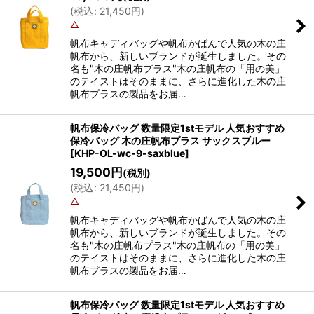
(
税込
:
21,450
円
)
△
帆布キャディバッグや帆布かばんで人気の木の庄
帆布から、新しいブランドが誕生しました。その
名も"木の庄帆布プラス"木の庄帆布の「用の美」
のテイストはそのままに、さらに進化した木の庄
帆布プラスの製品をお届…
帆布保冷バッグ 数量限定1stモデル 人気おすすめ
保冷バッグ 木の庄帆布プラス サックスブルー
[
KHP-OL-wc-9-saxblue
]
19,500
円
(税別)
(
税込
:
21,450
円
)
△
帆布キャディバッグや帆布かばんで人気の木の庄
帆布から、新しいブランドが誕生しました。その
名も"木の庄帆布プラス"木の庄帆布の「用の美」
のテイストはそのままに、さらに進化した木の庄
帆布プラスの製品をお届…
帆布保冷バッグ 数量限定1stモデル 人気おすすめ