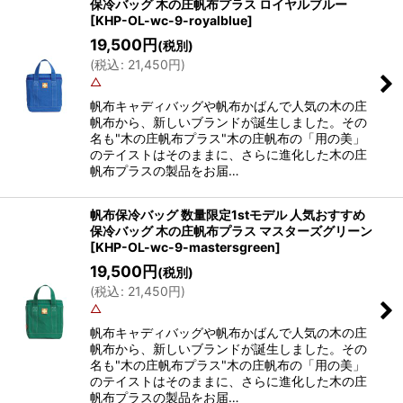
保冷バッグ 木の庄帆布プラス ロイヤルブルー
[
KHP-OL-wc-9-royalblue
]
19,500
円
(税別)
(
税込
:
21,450
円
)
△
帆布キャディバッグや帆布かばんで人気の木の庄
帆布から、新しいブランドが誕生しました。その
名も"木の庄帆布プラス"木の庄帆布の「用の美」
のテイストはそのままに、さらに進化した木の庄
帆布プラスの製品をお届…
帆布保冷バッグ 数量限定1stモデル 人気おすすめ
保冷バッグ 木の庄帆布プラス マスターズグリーン
[
KHP-OL-wc-9-mastersgreen
]
19,500
円
(税別)
(
税込
:
21,450
円
)
△
帆布キャディバッグや帆布かばんで人気の木の庄
帆布から、新しいブランドが誕生しました。その
名も"木の庄帆布プラス"木の庄帆布の「用の美」
のテイストはそのままに、さらに進化した木の庄
帆布プラスの製品をお届…