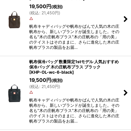
19,500
円
(税別)
(
税込
:
21,450
円
)
△
帆布キャディバッグや帆布かばんで人気の木の庄
帆布から、新しいブランドが誕生しました。その
名も"木の庄帆布プラス"木の庄帆布の「用の美」
のテイストはそのままに、さらに進化した木の庄
帆布プラスの製品をお届…
帆布保冷バッグ 数量限定1stモデル 人気おすすめ
保冷バッグ 木の庄帆布プラス ブラック
[
KHP-OL-wc-6-black
]
19,500
円
(税別)
(
税込
:
21,450
円
)
△
帆布キャディバッグや帆布かばんで人気の木の庄
帆布から、新しいブランドが誕生しました。その
名も"木の庄帆布プラス"木の庄帆布の「用の美」
のテイストはそのままに、さらに進化した木の庄
帆布プラスの製品をお届…