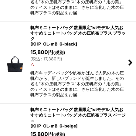
名も"木の庄帆布プラス"木の庄帆布の「用の美」
のテイストはそのままに、さらに進化した木の庄
帆布プラスの製品をお届…
帆布ミニトートバッグ 数量限定1stモデル 人気お
すすめミニトートバッグ 木の庄帆布プラス ブラッ
ク
[
KHP-OL-mB-6-black
]
15,800
円
(税別)
(
税込
:
17,380
円
)
△
帆布キャディバッグや帆布かばんで人気の木の庄
帆布から、新しいブランドが誕生しました。その
名も"木の庄帆布プラス"木の庄帆布の「用の美」
のテイストはそのままに、さらに進化した木の庄
帆布プラスの製品をお届…
帆布ミニトートバッグ 数量限定1stモデル 人気お
すすめミニトートバッグ 木の庄帆布プラス ベージ
ュ
[
KHP-OL-mB-6-beige
]
15,800
円
(税別)