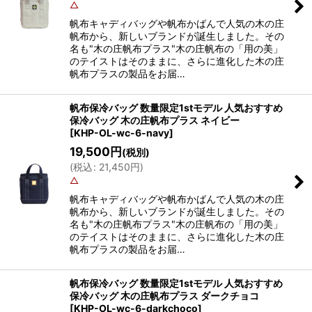
△
帆布キャディバッグや帆布かばんで人気の木の庄
帆布から、新しいブランドが誕生しました。その
名も"木の庄帆布プラス"木の庄帆布の「用の美」
のテイストはそのままに、さらに進化した木の庄
帆布プラスの製品をお届…
帆布保冷バッグ 数量限定1stモデル 人気おすすめ
保冷バッグ 木の庄帆布プラス ネイビー
[
KHP-OL-wc-6-navy
]
19,500
円
(税別)
(
税込
:
21,450
円
)
△
帆布キャディバッグや帆布かばんで人気の木の庄
帆布から、新しいブランドが誕生しました。その
名も"木の庄帆布プラス"木の庄帆布の「用の美」
のテイストはそのままに、さらに進化した木の庄
帆布プラスの製品をお届…
帆布保冷バッグ 数量限定1stモデル 人気おすすめ
保冷バッグ 木の庄帆布プラス ダークチョコ
[
KHP-OL-wc-6-darkchoco
]