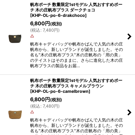
帆布ポーチ 数量限定1stモデル 人気おすすめポー
チ 木の庄帆布プラス ダークチョコ
[
KHP-OL-po-6-drakchoco
]
6,800
円
(税別)
(
税込
:
7,480
円
)
△
帆布キャディバッグや帆布かばんで人気の木の庄
帆布から、新しいブランドが誕生しました。その
名も"木の庄帆布プラス"木の庄帆布の「用の美」
のテイストはそのままに、さらに進化した木の庄
帆布プラスの製品をお届…
帆布ポーチ 数量限定1stモデル 人気おすすめポー
チ 木の庄帆布プラス キャメルブラウン
[
KHP-OL-po-6-camelbrown
]
6,800
円
(税別)
(
税込
:
7,480
円
)
△
帆布キャディバッグや帆布かばんで人気の木の庄
帆布から、新しいブランドが誕生しました。その
名も"木の庄帆布プラス"木の庄帆布の「用の美」