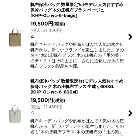
帆布保冷バッグ 数量限定1stモデル 人気おすすめ
保冷バッグ 木の庄帆布プラス ベージュ
[
KHP-OL-wc-6-beige
]
19,500
円
(税別)
(
税込
:
21,450
円
)
△
帆布キャディバッグや帆布かばんで人気の木の庄
帆布から、新しいブランドが誕生しました。その
名も"木の庄帆布プラス"木の庄帆布の「用の美」
のテイストはそのままに、さらに進化した木の庄
帆布プラスの製品をお届…
帆布保冷バッグ 数量限定1stモデル 人気おすすめ
保冷バッグ 木の庄帆布プラス 生成り600SL
[
KHP-OL-wc-6-600sl
]
19,500
円
(税別)
(
税込
:
21,450
円
)
△
帆布キャディバッグや帆布かばんで人気の木の庄
帆布から、新しいブランドが誕生しました。その
名も"木の庄帆布プラス"木の庄帆布の「用の美」