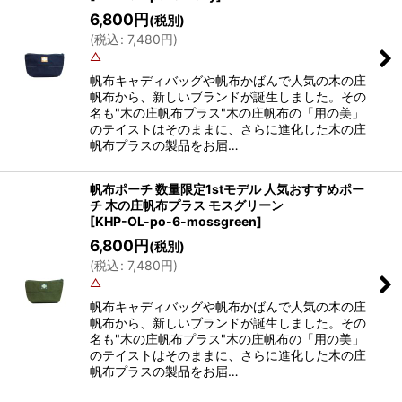
6,800
円
(税別)
(
税込
:
7,480
円
)
△
帆布キャディバッグや帆布かばんで人気の木の庄
帆布から、新しいブランドが誕生しました。その
名も"木の庄帆布プラス"木の庄帆布の「用の美」
のテイストはそのままに、さらに進化した木の庄
帆布プラスの製品をお届…
帆布ポーチ 数量限定1stモデル 人気おすすめポー
チ 木の庄帆布プラス モスグリーン
[
KHP-OL-po-6-mossgreen
]
6,800
円
(税別)
(
税込
:
7,480
円
)
△
帆布キャディバッグや帆布かばんで人気の木の庄
帆布から、新しいブランドが誕生しました。その
名も"木の庄帆布プラス"木の庄帆布の「用の美」
のテイストはそのままに、さらに進化した木の庄
帆布プラスの製品をお届…