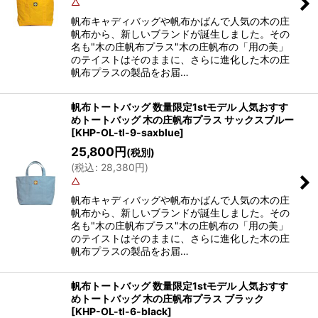
△
帆布キャディバッグや帆布かばんで人気の木の庄
帆布から、新しいブランドが誕生しました。その
名も"木の庄帆布プラス"木の庄帆布の「用の美」
のテイストはそのままに、さらに進化した木の庄
帆布プラスの製品をお届…
帆布トートバッグ 数量限定1stモデル 人気おすす
めトートバッグ 木の庄帆布プラス サックスブルー
[
KHP-OL-tl-9-saxblue
]
25,800
円
(税別)
(
税込
:
28,380
円
)
△
帆布キャディバッグや帆布かばんで人気の木の庄
帆布から、新しいブランドが誕生しました。その
名も"木の庄帆布プラス"木の庄帆布の「用の美」
のテイストはそのままに、さらに進化した木の庄
帆布プラスの製品をお届…
帆布トートバッグ 数量限定1stモデル 人気おすす
めトートバッグ 木の庄帆布プラス ブラック
[
KHP-OL-tl-6-black
]