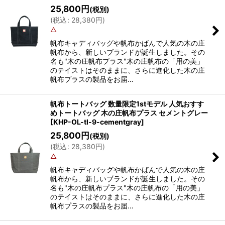
25,800
円
(税別)
(
税込
:
28,380
円
)
△
帆布キャディバッグや帆布かばんで人気の木の庄
帆布から、新しいブランドが誕生しました。その
名も"木の庄帆布プラス"木の庄帆布の「用の美」
のテイストはそのままに、さらに進化した木の庄
帆布プラスの製品をお届…
帆布トートバッグ 数量限定1stモデル 人気おすす
めトートバッグ 木の庄帆布プラス セメントグレー
[
KHP-OL-tl-9-cementgray
]
25,800
円
(税別)
(
税込
:
28,380
円
)
△
帆布キャディバッグや帆布かばんで人気の木の庄
帆布から、新しいブランドが誕生しました。その
名も"木の庄帆布プラス"木の庄帆布の「用の美」
のテイストはそのままに、さらに進化した木の庄
帆布プラスの製品をお届…