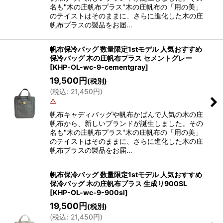
名も"木の庄帆布プラス"木の庄帆布の「用の美」
のテイストはそのままに、さらに進化した木の庄
帆布プラスの製品をお届…
帆布保冷バッグ 数量限定1stモデル 人気おすすめ
保冷バッグ 木の庄帆布プラス セメントグレー
[
KHP-OL-wc-9-cementgray
]
19,500
円
(税別)
(
税込
:
21,450
円
)
△
帆布キャディバッグや帆布かばんで人気の木の庄
帆布から、新しいブランドが誕生しました。その
名も"木の庄帆布プラス"木の庄帆布の「用の美」
のテイストはそのままに、さらに進化した木の庄
帆布プラスの製品をお届…
帆布保冷バッグ 数量限定1stモデル 人気おすすめ
保冷バッグ 木の庄帆布プラス 生成り900SL
[
KHP-OL-wc-9-900sl
]
19,500
円
(税別)
(
税込
:
21,450
円
)