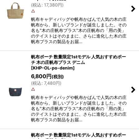
(
税込
:
17,380
円
)
△
帆布キャディバッグや帆布かばんで人気の木の庄
帆布から、新しいブランドが誕生しました。その
名も"木の庄帆布プラス"木の庄帆布の「用の美」
のテイストはそのままに、さらに進化した木の庄
帆布プラスの製品をお届…
帆布ポーチ 数量限定1stモデル 人気おすすめポー
チ 木の庄帆布プラス デニム
[
KHP-OL-po-denim
]
6,800
円
(税別)
(
税込
:
7,480
円
)
△
帆布キャディバッグや帆布かばんで人気の木の庄
帆布から、新しいブランドが誕生しました。その
名も"木の庄帆布プラス"木の庄帆布の「用の美」
のテイストはそのままに、さらに進化した木の庄
帆布プラスの製品をお届…
帆布ポーチ 数量限定1stモデル 人気おすすめポー