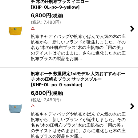
チ 木の庄帆布プラス イエロー
[
KHP-OL-po-9-yellow
]
6,800
円
(税別)
(
税込
:
7,480
円
)
△
帆布キャディバッグや帆布かばんで人気の木の庄
帆布から、新しいブランドが誕生しました。その
名も"木の庄帆布プラス"木の庄帆布の「用の美」
のテイストはそのままに、さらに進化した木の庄
帆布プラスの製品をお届…
帆布ポーチ 数量限定1stモデル 人気おすすめポー
チ 木の庄帆布プラス サックスブルー
[
KHP-OL-po-9-saxblue
]
6,800
円
(税別)
(
税込
:
7,480
円
)
△
帆布キャディバッグや帆布かばんで人気の木の庄
帆布から、新しいブランドが誕生しました。その
名も"木の庄帆布プラス"木の庄帆布の「用の美」
のテイストはそのままに、さらに進化した木の庄
帆布プラスの製品をお届…