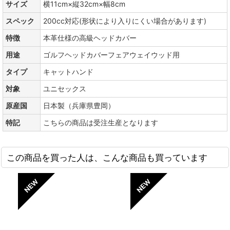
サイズ
横11cm×縦32cm×幅8cm
スペック
200cc対応(形状により入りにくい場合があります)
特徴
本革仕様の高級ヘッドカバー
用途
ゴルフヘッドカバーフェアウェイウッド用
タイプ
キャットハンド
対象
ユニセックス
原産国
日本製（兵庫県豊岡）
特記
こちらの商品は受注生産となります
この商品を買った人は、こんな商品も買っています