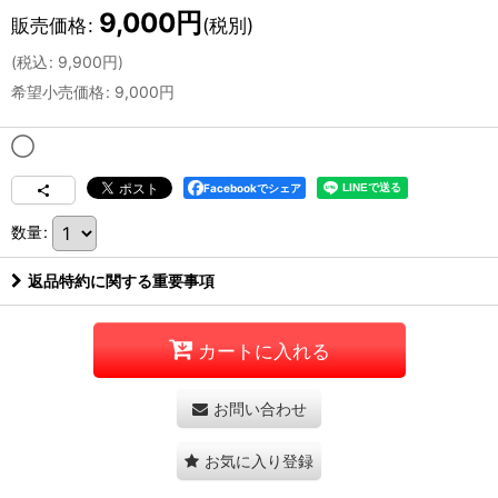
9,000
円
販売価格
:
(税別)
(
税込
:
9,900
円
)
希望小売価格
:
9,000
円
◯
Facebookでシェア
数量
:
返品特約に関する重要事項
カートに入れる
お問い合わせ
お気に入り登録