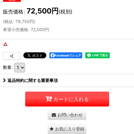
72,500
円
販売価格
:
(税別)
(
税込
:
79,750
円
)
希望小売価格
:
72,500
円
△
Facebookでシェア
数量
:
返品特約に関する重要事項
カートに入れる
お問い合わせ
お気に入り登録