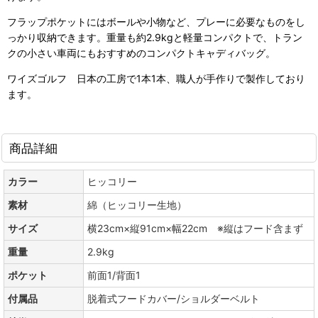
フラップポケットにはボールや小物など、プレーに必要なものをし
っかり収納できます。重量も約2.9kgと軽量コンパクトで、トラン
クの小さい車両にもおすすめのコンパクトキャディバッグ。
ワイズゴルフ 日本の工房で1本1本、職人が手作りで製作しており
ます。
商品詳細
カラー
ヒッコリー
素材
綿（ヒッコリー生地）
サイズ
横23cm×縦91cm×幅22cm ※縦はフード含まず
重量
2.9kg
ポケット
前面1/背面1
付属品
脱着式フードカバー/ショルダーベルト