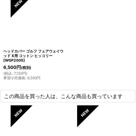
ヘッドカバー ゴルフ フェアウェイウ
ッド X用 コットン ヒッコリー
[
WGP2005
]
6,500
円
(税別)
(
税込
:
7,150
円
)
希望小売価格
:
6,500
円
この商品を買った人は、こんな商品も買っています