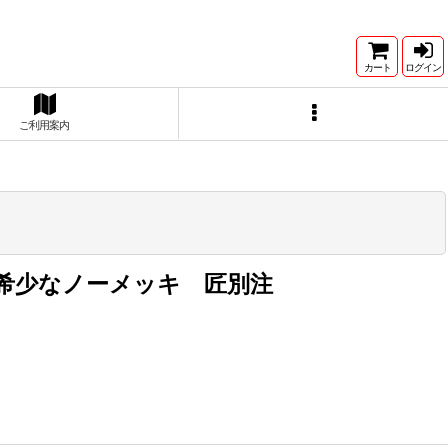
カート
ログイン
ご利用案内
非常に希少なノーメッキ 匠別注