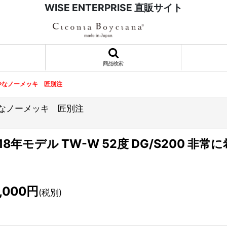
WISE ENTERPRISE 直販サイト
商品検索
に希少なノーメッキ 匠別注
に希少なノーメッキ 匠別注
18年モデル TW-W 52度 DG/S200 
,000
円
(税別)