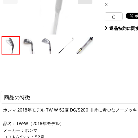
×
返品特約に関
商品の特徴
ホンマ 2018年モデル TW-W 52度 DG/S200 非常に希少なノーメッ
品名：TW-W（2018年モデル）
メーカー：ホンマ
ロフト/バンス：52度