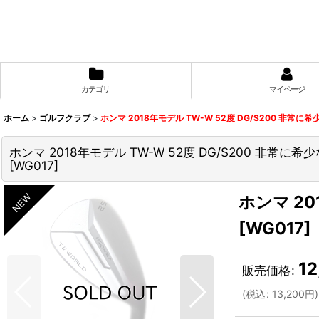
カテゴリ
マイページ
ホーム
>
ゴルフクラブ
>
ホンマ 2018年モデル TW-W 52度 DG/S200 非常
ホンマ 2018年モデル TW-W 52度 DG/S200 非常
[
WG017
]
ホンマ 20
[
WG017
]
12
販売価格
:
(
税込
:
13,200
円
)