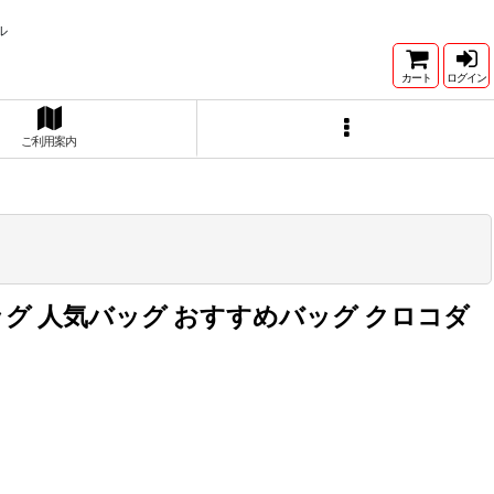
ル
カート
ログイン
ご利用案内
ッグ 人気バッグ おすすめバッグ クロコダ