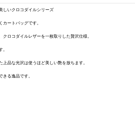
美しいクロコダイルシリーズ
くカートバッグです。
、クロコダイルレザーを一枚取りした贅沢仕様。
す。
た上品な光沢は使うほど美しい艶を放ちます。
できる逸品です。