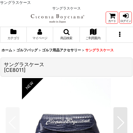
サングラスケース
サングラスケース
カート
ログイン
カテゴリ
マイページ
商品検索
ご利用案内
ホーム
>
ゴルフバッグ
>
ゴルフ用品アクセサリー
>
サングラスケース
サングラスケース
[
CE8011
]