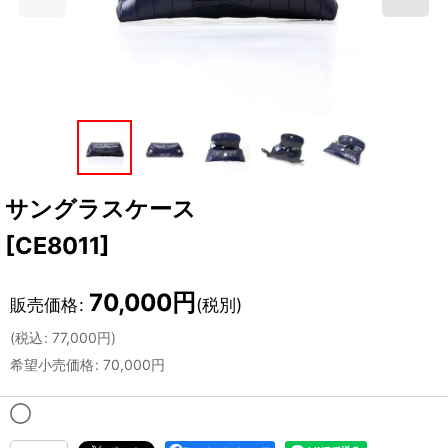
サングラスケース
[
CE8011
]
70,000
円
販売価格
:
(税別)
(
税込
:
77,000
円
)
希望小売価格
:
70,000
円
◯