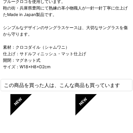
ブルークロコを使用しています。
鞄の街・兵庫県豊岡にて熟練の革小物職人が一針一針丁寧に仕上げ
たMade in Japan製品です。
シンプルなデザインのサングラスケースは、大切なサングラスを傷
から守ります。
素材：クロコダイル（シャムワニ）
仕上げ：サドルフィニッシュ・マット仕上げ
開閉：マグネット式
サイズ：W18×H8×D2cm
この商品を買った人は、こんな商品も買っています