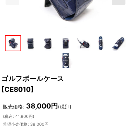
ゴルフボールケース
[
CE8010
]
38,000
円
販売価格
:
(税別)
(
税込
:
41,800
円
)
希望小売価格
:
38,000
円