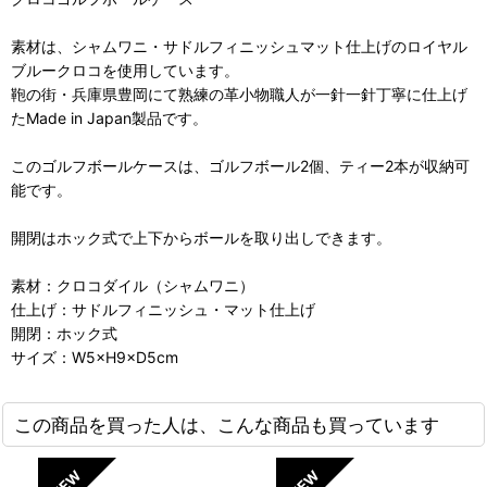
素材は、シャムワニ・サドルフィニッシュマット仕上げのロイヤル
ブルークロコを使用しています。
鞄の街・兵庫県豊岡にて熟練の革小物職人が一針一針丁寧に仕上げ
たMade in Japan製品です。
このゴルフボールケースは、ゴルフボール2個、ティー2本が収納可
能です。
開閉はホック式で上下からボールを取り出しできます。
素材：クロコダイル（シャムワニ）
仕上げ：サドルフィニッシュ・マット仕上げ
開閉：ホック式
サイズ：W5×H9×D5cm
この商品を買った人は、こんな商品も買っています