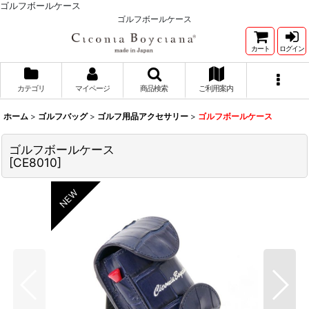
ゴルフボールケース
ゴルフボールケース
カート
ログイン
カテゴリ
マイページ
商品検索
ご利用案内
ホーム
>
ゴルフバッグ
>
ゴルフ用品アクセサリー
>
ゴルフボールケース
ゴルフボールケース
[
CE8010
]