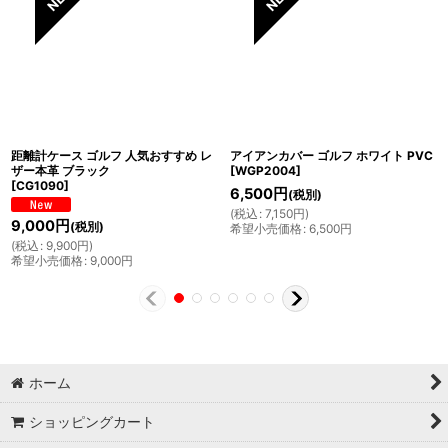
距離計ケース ゴルフ 人気おすすめ レ
アイアンカバー ゴルフ ホワイト PVC
ザー本革 ブラック
[
WGP2004
]
[
CG1090
]
6,500
円
(税別)
(
税込
:
7,150
円
)
9,000
円
(税別)
希望小売価格
:
6,500
円
(
税込
:
9,900
円
)
希望小売価格
:
9,000
円
ホーム
ショッピングカート