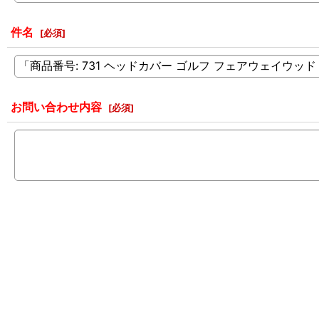
件名
[
必須
]
お問い合わせ内容
[
必須
]