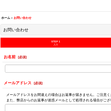
ホーム
>
お問い合わせ
お問い合わせ
STEP 1
入力
お名前
[
必須
]
メールアドレス
[
必須
]
メールアドレスをお間違えの場合はお返事が届きません。ご注意く
また、弊店からのお返事が迷惑メールとして処理される場合がござ