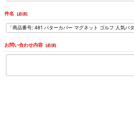
件名
[
必須
]
お問い合わせ内容
[
必須
]