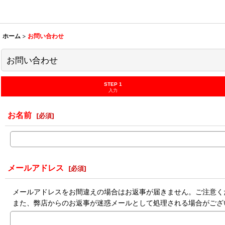
ホーム
>
お問い合わせ
お問い合わせ
STEP 1
入力
お名前
[
必須
]
メールアドレス
[
必須
]
メールアドレスをお間違えの場合はお返事が届きません。ご注意く
また、弊店からのお返事が迷惑メールとして処理される場合がござ